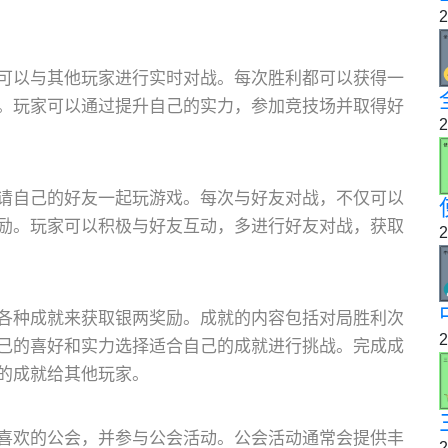
2
可以与其他玩家进行实时对战。每次胜利都可以获得一
。玩家可以通过提升自己的实力，参加竞技场并取得好
2
请自己的好友一起玩游戏。每次与好友对战，不仅可以
励。玩家可以积极与好友互动，多进行好友对战，获取
2
各种成就来获取银两奖励。成就的内容包括对局胜利次
2
己的喜好和实力选择适合自己的成就进行挑战。完成成
的成就给其他玩家。
喜欢的公会，并参与公会活动。公会活动通常会提供丰
2