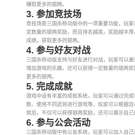
赚取更多的银两。
3. 参加竞技场
竞技场是三国杀移动版中的一项重要功能，玩家
定数量的银两奖励，而且排名越高，奖励越丰厚
成绩，获取更多的银两。
4. 参与好友对战
三国杀移动版支持与好友进行对战，玩家可以邀
增加游戏的乐趣，还可以获得一定数量的银两奖
更多的银两。
5. 完成成就
游戏中设有丰富的成就系统，玩家可以通过完成
数、使用不同武将进行游戏等，玩家可以根据自
就后，不仅可以获得银两奖励，还可以展示自己
6. 参与公会活动
三国杀移动版中有公会系统，玩家可以加入自己