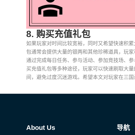
8. 购买充值礼包
如果玩家对时间比较宽裕，同时又希望快速积累
包通常会提供大量的银两和其他珍稀道具，玩家
通过完成每日任务、参与活动、参加竞技场、参
买充值礼包等多种途径，玩家可以快速刷取大量
间，避免过度沉迷游戏。希望本文对玩家在三国
About Us
导航