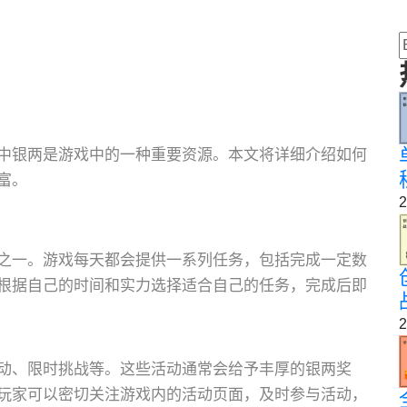
中银两是游戏中的一种重要资源。本文将详细介绍如何
富。
2
之一。游戏每天都会提供一系列任务，包括完成一定数
根据自己的时间和实力选择适合自己的任务，完成后即
2
动、限时挑战等。这些活动通常会给予丰厚的银两奖
玩家可以密切关注游戏内的活动页面，及时参与活动，