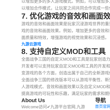
以增加更多的多人游戏模式。例如，可以增加多
以增加合作模式，让玩家之间共同合作完成一些
7. 优化游戏的音效和画面
游戏的音效和画面效果是玩家沉浸游戏世界的重
戏的音效和画面效果。例如，增加更多的音效和
面质量和特效，增强游戏的视觉效果和沉浸感。
九游云游戏
8. 支持自定义MOD和工具
全面战争三国的自定义MOD和工具是玩家创造
开发者可以支持玩家自定义MOD和工具的开发
变游戏的各个方面，创造出属于自己的全新游戏
全面战争三国的修改版本可以从游戏平衡性、新势
人游戏模式、音效和画面效果以及自定义MOD
提高游戏的可玩性和乐趣，满足玩家的需求和期
About Us
导航
首页官
Welcome访问✔九游平台官网,九游