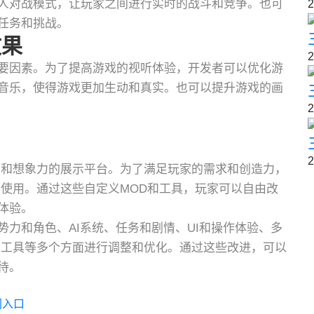
人对战模式，让玩家之间进行实时的战斗和竞争。也可
2
任务和挑战。
效果
2
要因素。为了提高游戏的视听体验，开发者可以优化游
音乐，使得游戏更加生动和真实。也可以提升游戏的画
2
2
力和想象力的展示平台。为了满足玩家的需求和创造力，
和使用。通过这些自定义MOD和工具，玩家可以自由改
体验。
力和角色、AI系统、任务和剧情、UI和操作体验、多
和工具等多个方面进行调整和优化。通过这些改进，可以
待。
网入口