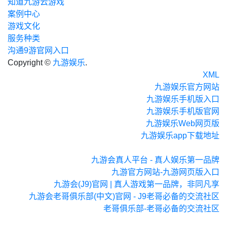
知道九游云游戏
案例中心
游戏文化
服务种类
沟通9游官网入口
Copyright ©
九游娱乐
.
XML
九游娱乐官方网站
九游娱乐手机版入口
九游娱乐手机版官网
九游娱乐Web网页版
九游娱乐app下载地址
九游会真人平台 - 真人娱乐第一品牌
九游官方网站-九游网页版入口
九游会(J9)官网 | 真人游戏第一品牌，非同凡享
九游会老哥俱乐部(中文)官网 - J9老哥必备的交流社区
老哥俱乐部-老哥必备的交流社区