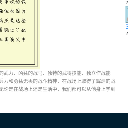
2
2
的武力、凶猛的战马、独特的武将技能、独立作战能
兵力和勇猛无畏的战斗精神，在战场上取得了辉煌的战
无论是在战场上还是生活中，我们都可以从他身上学到