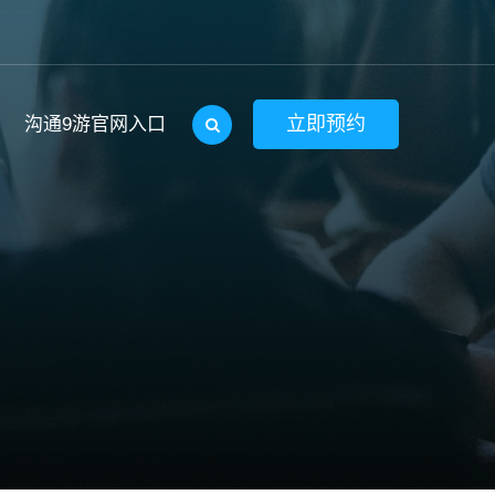
立即预约
沟通9游官网入口