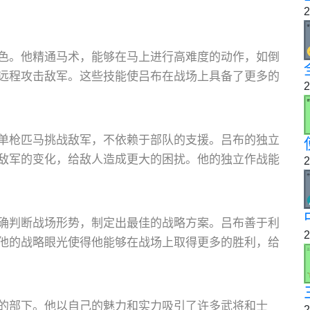
2
色。他精通马术，能够在马上进行高难度的动作，如倒
远程攻击敌军。这些技能使吕布在战场上具备了更多的
2
单枪匹马挑战敌军，不依赖于部队的支援。吕布的独立
敌军的变化，给敌人造成更大的困扰。他的独立作战能
2
确判断战场形势，制定出最佳的战略方案。吕布善于利
2
他的战略眼光使得他能够在战场上取得更多的胜利，给
的部下。他以自己的魅力和实力吸引了许多武将和士
2