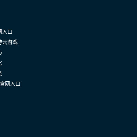
网入口
游云游戏
心
化
类
游官网入口