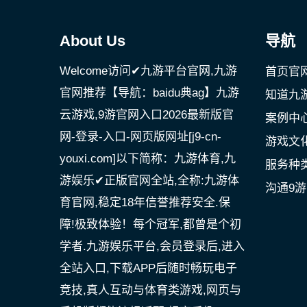
About Us
导航
Welcome访问✔九游平台官网,九游
首页官
官网推荐【导航：baidu典ag】九游
知道九
云游戏,9游官网入口2026最新版官
案例中
网-登录-入口-网页版网址[j9-cn-
游戏文
youxi.com]以下简称：九游体育,九
服务种
游娱乐✔正版官网全站,全称:九游体
沟通9
育官网,稳定18年信誉推荐安全.保
障!极致体验！每个冠军,都曾是个初
学者.九游娱乐平台,会员登录后,进入
全站入口,下载APP后随时畅玩电子
竞技,真人互动与体育类游戏,网页与