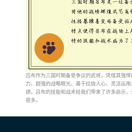
吕布作为三国时期备受争议的武将，凭借其强悍
力、超强的战略眼光、善于拉拢人心、灵活运用
绩。吕布的技能和战术给我们带来了许多启示，
很多。