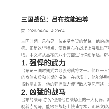
三国战纪：吕布技能独尊
2026-04-04 14:29:04
三国时期，吕布是一位备受争议的武将。他的战
病。正是这些特点，使得吕布在战场上展现出了
物。本文将从吕布的八个方面进行详细阐述，解
1. 强悍的武力
吕布是三国时期武力最强的武将之一。他以一人
的身体素质和长期的操练。在战场上，他能够熟
将敌军击败。他的强悍武力使得敌人望风而逃，
2. 凶猛的战马
吕布的战马“赤兔”也是他在战场上的一大利器
骑着赤兔马，能够在战场上快速穿梭，迅速突破